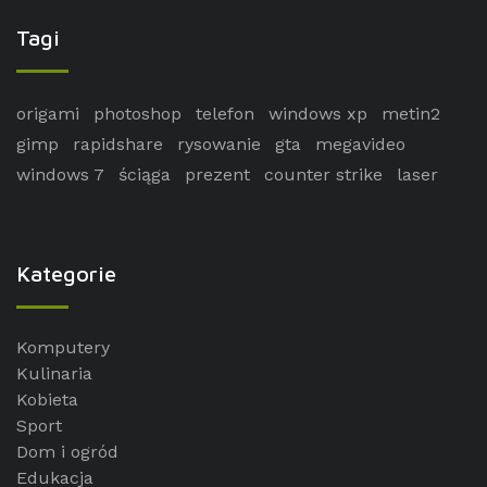
Tagi
origami
photoshop
telefon
windows xp
metin2
gimp
rapidshare
rysowanie
gta
megavideo
windows 7
ściąga
prezent
counter strike
laser
Kategorie
Komputery
Kulinaria
Kobieta
Sport
Dom i ogród
Edukacja