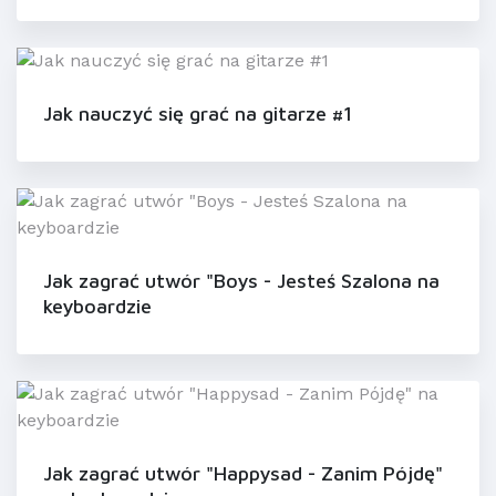
Jak nauczyć się grać na gitarze #1
Jak zagrać utwór "Boys - Jesteś Szalona na
keyboardzie
Jak zagrać utwór "Happysad - Zanim Pójdę"