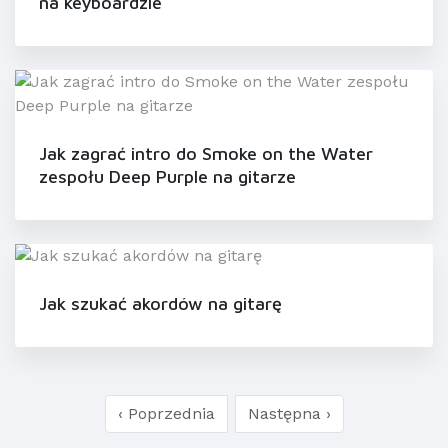
na keyboardzie
Jak zagrać intro do Smoke on the Water
zespołu Deep Purple na gitarze
Jak szukać akordów na gitarę
‹ Poprzednia
Następna ›