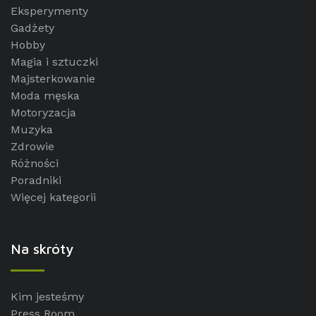
Eksperymenty
Gadżety
Hobby
Magia i sztuczki
Majsterkowanie
Moda męska
Motoryzacja
Muzyka
Zdrowie
Różności
Poradniki
Więcej kategorii
Na skróty
Kim jesteśmy
Press Room