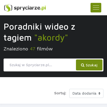
Poradniki wideo z
tagiem
"akordy"
Znaleziono
47
filmów
Szukaj
Sortuj: