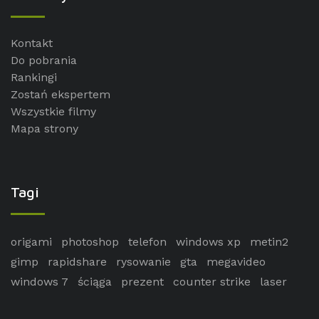
Kontakt
Do pobrania
Rankingi
Zostań ekspertem
Wszystkie filmy
Mapa strony
Tagi
origami
photoshop
telefon
windows xp
metin2
gimp
rapidshare
rysowanie
gta
megavideo
windows 7
ściąga
prezent
counter strike
laser