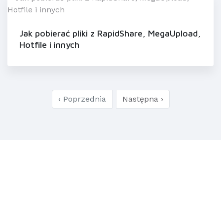
Jak pobierać pliki z RapidShare, MegaUpload,
Hotfile i innych
‹ Poprzednia
Następna ›