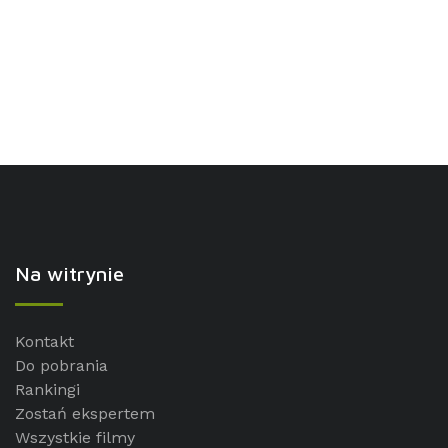
Na witrynie
Kontakt
Do pobrania
Rankingi
Zostań ekspertem
Wszystkie filmy