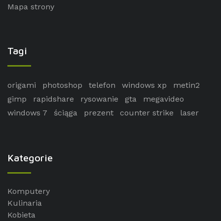
Mapa strony
Tagi
origami
photoshop
telefon
windows xp
metin2
gimp
rapidshare
rysowanie
gta
megavideo
windows 7
ściąga
prezent
counter strike
laser
Kategorie
Komputery
Kulinaria
Kobieta