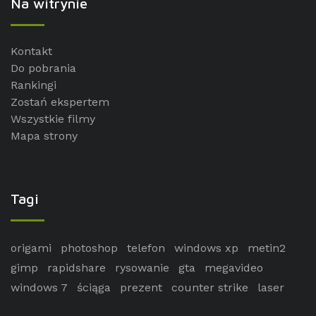
Na witrynie
Kontakt
Do pobrania
Rankingi
Zostań ekspertem
Wszystkie filmy
Mapa strony
Tagi
origami
photoshop
telefon
windows xp
metin2
gimp
rapidshare
rysowanie
gta
megavideo
windows 7
ściąga
prezent
counter strike
laser