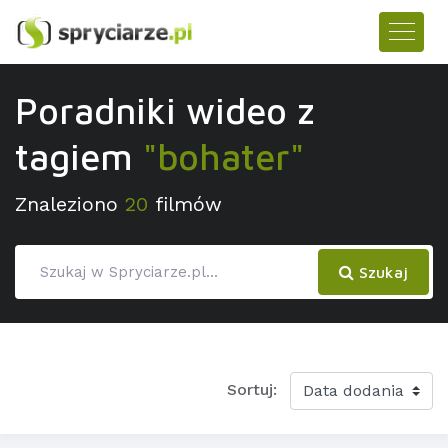
Poradniki wideo z
tagiem
"bohater"
Znaleziono
20
filmów
Szukaj
Sortuj: