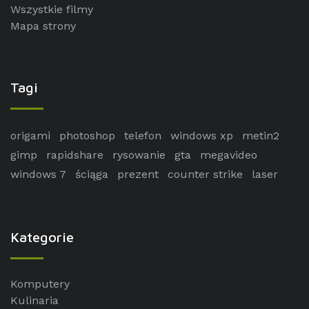
Wszystkie filmy
Mapa strony
Tagi
origami
photoshop
telefon
windows xp
metin2
gimp
rapidshare
rysowanie
gta
megavideo
windows 7
ściąga
prezent
counter strike
laser
Kategorie
Komputery
Kulinaria