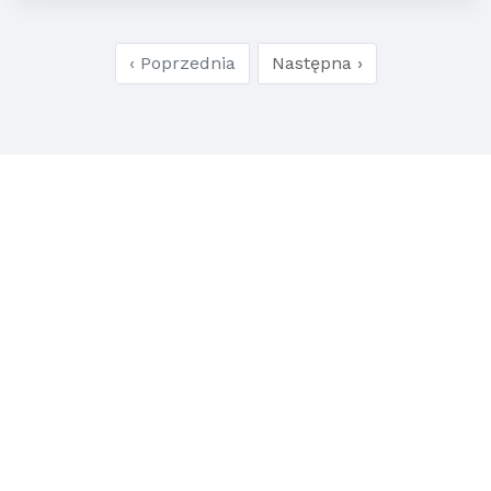
‹ Poprzednia
Następna ›