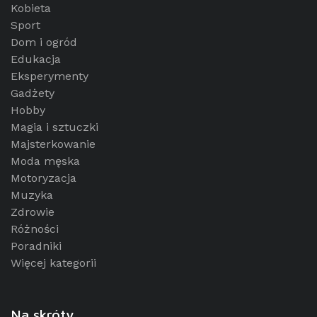
Kobieta
Sport
Dom i ogród
Edukacja
Eksperymenty
Gadżety
Hobby
Magia i sztuczki
Majsterkowanie
Moda męska
Motoryzacja
Muzyka
Zdrowie
Różności
Poradniki
Więcej kategorii
Na skróty