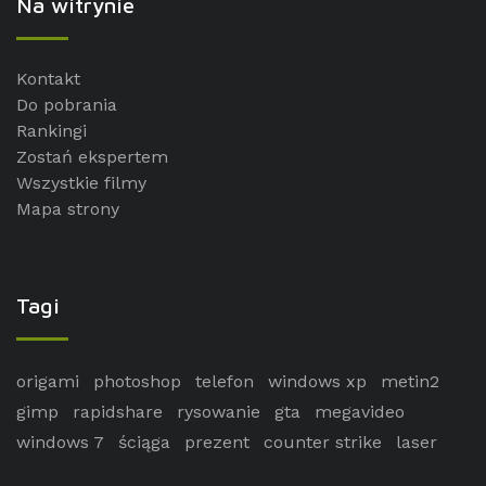
Na witrynie
Kontakt
Do pobrania
Rankingi
Zostań ekspertem
Wszystkie filmy
Mapa strony
Tagi
origami
photoshop
telefon
windows xp
metin2
gimp
rapidshare
rysowanie
gta
megavideo
windows 7
ściąga
prezent
counter strike
laser