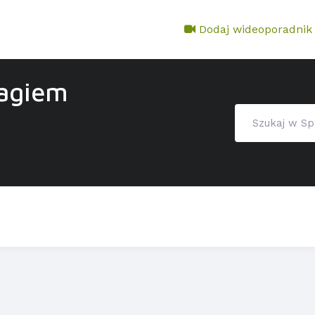
Dodaj wideoporadnik
tagiem