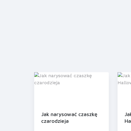
Jak narysować czaszkę
Ja
czarodzieja
Ha