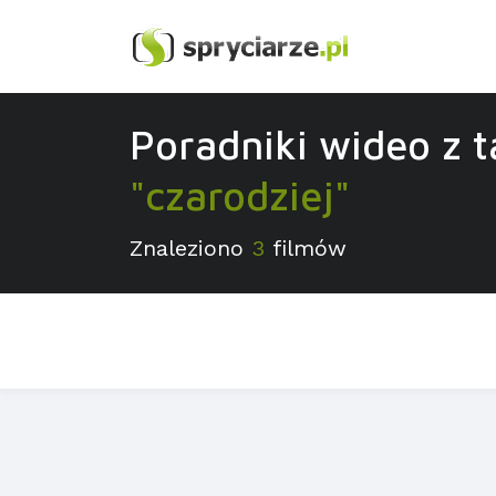
Poradniki wideo z 
"czarodziej"
Znaleziono
3
filmów