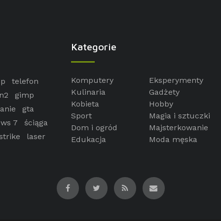
Kategorie
Komputery
Eksperymenty
op
telefon
Kulinaria
Gadżety
n2
gimp
Kobieta
Hobby
anie
gta
Sport
Magia i sztuczki
ws 7
ściąga
Dom i ogród
Majsterkowanie
strike
laser
Edukacja
Moda męska