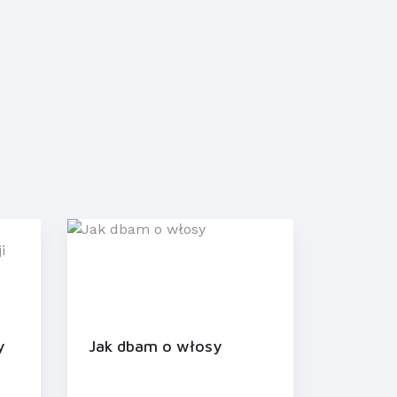
y
Jak dbam o włosy