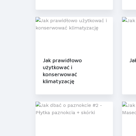
Jak prawidłowo
Ja
użytkować i
konserwować
klimatyzację