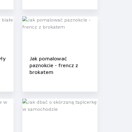
yły
Jak pomalować
paznokcie - frencz z
brokatem