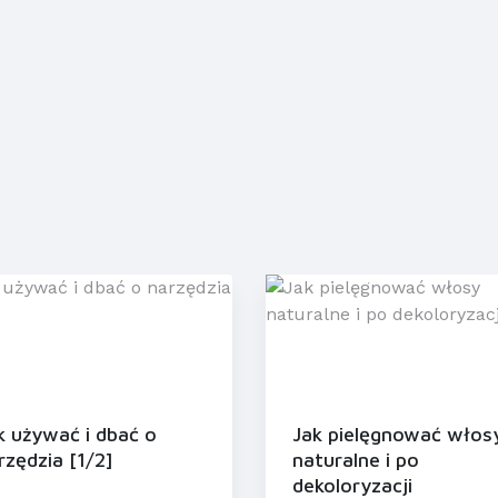
k używać i dbać o
Jak pielęgnować włos
rzędzia [1/2]
naturalne i po
dekoloryzacji