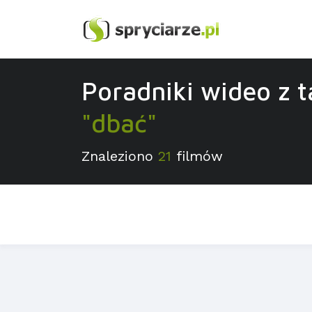
Poradniki wideo z 
"dbać"
Znaleziono
21
filmów