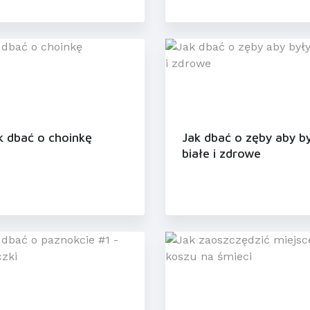
k dbać o choinkę
Jak dbać o zęby aby b
białe i zdrowe