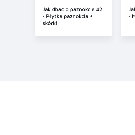
Jak dbać o paznokcie #2
Ja
- Płytka paznokcia +
- 
skórki