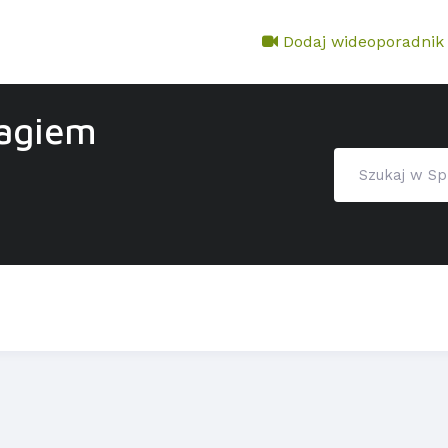
Dodaj wideoporadnik
tagiem