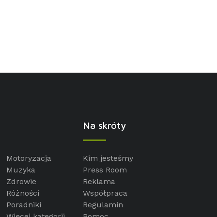
Na skróty
Motoryzacja
Kim jesteśmy
Muzyka
Press Room
Zdrowie
Reklama
Różności
Współpraca
Poradniki
Regulamin
Więcej kategorii
Pomoc