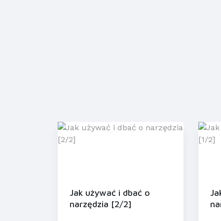
Jak używać i dbać o
Ja
narzędzia [2/2]
na