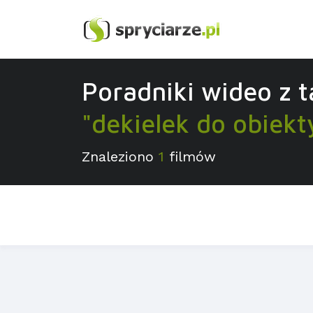
Poradniki wideo z 
"dekielek do obiek
Znaleziono
1
filmów