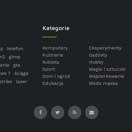
Kategorie
Komputery
Eksperymenty
op
telefon
Kulinaria
Gadżety
n2
gimp
Kobieta
Hobby
anie
gta
Sport
Magia i sztuczki
ws 7
ściąga
Dom i ogród
Majsterkowanie
strike
laser
Edukacja
Moda męska