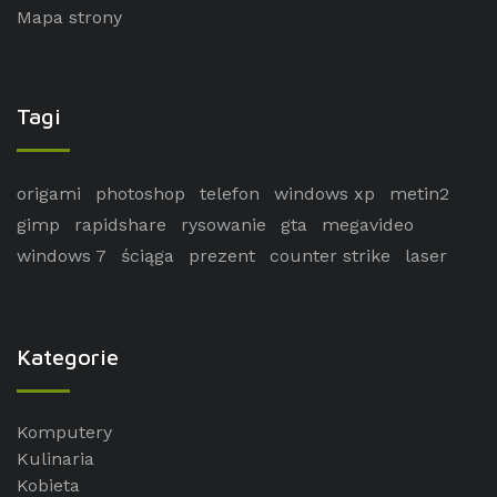
Mapa strony
Tagi
origami
photoshop
telefon
windows xp
metin2
gimp
rapidshare
rysowanie
gta
megavideo
windows 7
ściąga
prezent
counter strike
laser
Kategorie
Komputery
Kulinaria
Kobieta