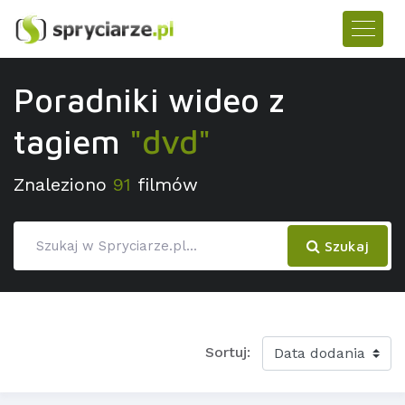
Poradniki wideo z
tagiem
"dvd"
Znaleziono
91
filmów
Szukaj
Sortuj: