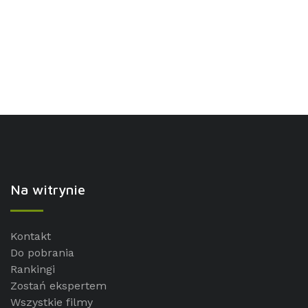
Na witrynie
Kontakt
Do pobrania
Rankingi
Zostań ekspertem
Wszystkie filmy