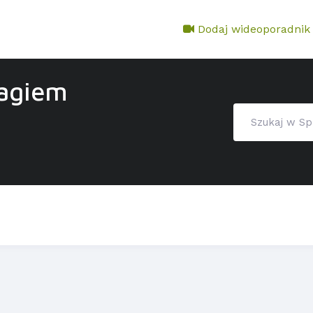
Dodaj wideoporadnik
tagiem