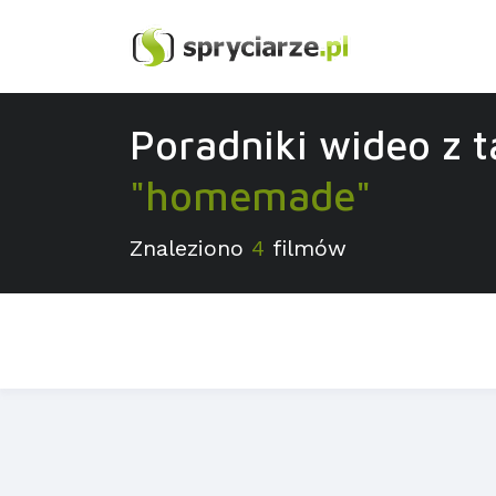
Poradniki wideo z 
"homemade"
Znaleziono
4
filmów