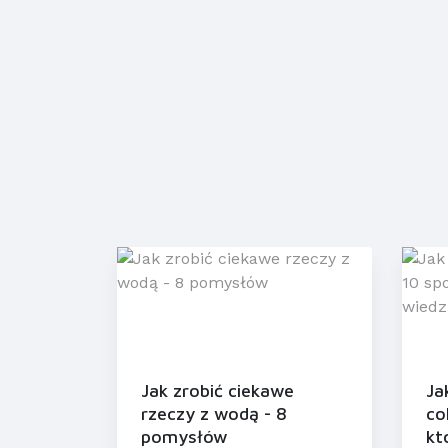
Jak zrobić ciekawe
Ja
rzeczy z wodą - 8
co
pomysłów
kt