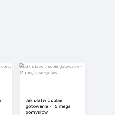
e
Jak ułatwić sobie
gotowanie - 15 mega
pomysłów