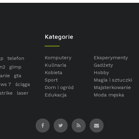
Kategorie
Komputery
Eksperymenty
op
telefon
Kulinaria
Gadżety
n2
gimp
Kobieta
Hobby
anie
gta
Sport
Magia i sztuczki
ws 7
ściąga
Dom i ogród
Majsterkowanie
strike
laser
Edukacja
Moda męska