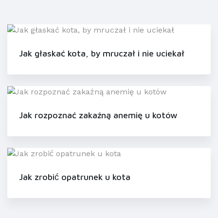
Jak głaskać kota, by mruczał i nie uciekał
Jak rozpoznać zakaźną anemię u kotów
Jak zrobić opatrunek u kota