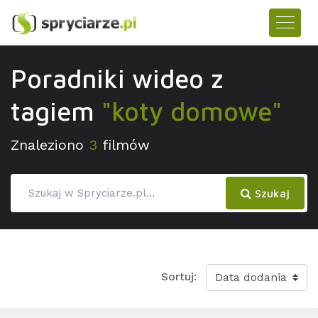
Poradniki wideo z
tagiem
"koty domowe"
Znaleziono
3
filmów
Szukaj
Sortuj: