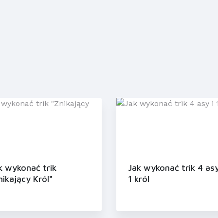
k wykonać trik
Jak wykonać trik 4 asy
nikający Król"
1 król