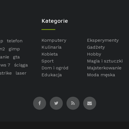
Kategorie
Komputery
Eksperymenty
op
telefon
Kulinaria
Gadżety
n2
gimp
Kobieta
Hobby
anie
gta
Sport
Magia i sztuczki
ws 7
ściąga
Dom i ogród
Majsterkowanie
strike
laser
Edukacja
Moda męska