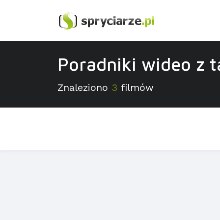
Poradniki wideo z 
Znaleziono
3
filmów