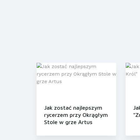
Jak zostać najlepszym
Ja
rycerzem przy Okrągłym
"Z
Stole w grze Artus