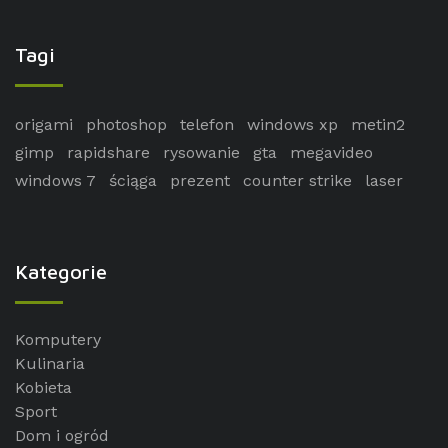
Tagi
origami
photoshop
telefon
windows xp
metin2
gimp
rapidshare
rysowanie
gta
megavideo
windows 7
ściąga
prezent
counter strike
laser
Kategorie
Komputery
Kulinaria
Kobieta
Sport
Dom i ogród