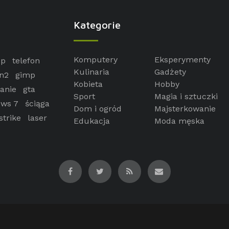
Kategorie
Komputery
Eksperymenty
op
telefon
Kulinaria
Gadżety
n2
gimp
Kobieta
Hobby
anie
gta
Sport
Magia i sztuczki
ws 7
ściąga
Dom i ogród
Majsterkowanie
strike
laser
Edukacja
Moda męska