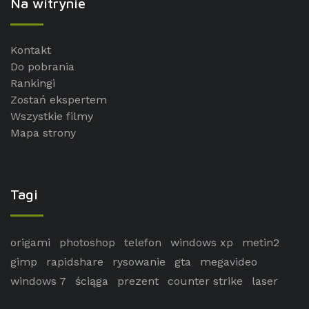
Na witrynie
Kontakt
Do pobrania
Rankingi
Zostań ekspertem
Wszystkie filmy
Mapa strony
Tagi
origami
photoshop
telefon
windows xp
metin2
gimp
rapidshare
rysowanie
gta
megavideo
windows 7
ściąga
prezent
counter strike
laser