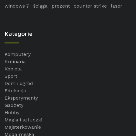
windows 7
ściąga
prezent
counter strike
laser
Kategorie
Komputery
Kulinaria
Kobieta
Sport
Dom i ogród
Edukacja
Eksperymenty
Gadżety
Hobby
Magia i sztuczki
Majsterkowanie
Moda męska