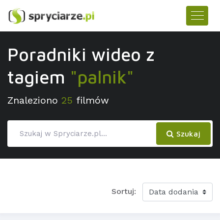
Poradniki wideo z
tagiem
"palnik"
Znaleziono
25
filmów
Szukaj
Sortuj: