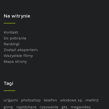
Na witrynie
Kontakt
Do pobrania
Rankingi
Zostań ekspertem
Wszystkie filmy
Mapa strony
Tagi
origami
photoshop
telefon
windows xp
metin2
gimp
rapidshare
rysowanie
gta
megavideo