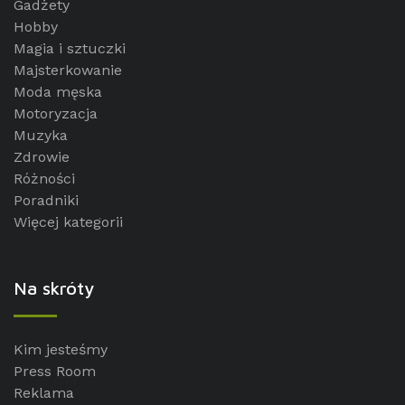
Gadżety
Hobby
Magia i sztuczki
Majsterkowanie
Moda męska
Motoryzacja
Muzyka
Zdrowie
Różności
Poradniki
Więcej kategorii
Na skróty
Kim jesteśmy
Press Room
Reklama