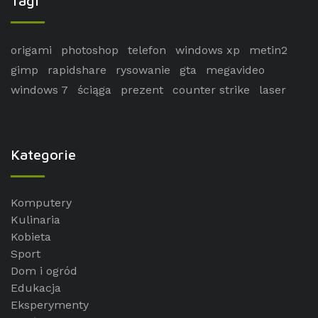
Tagi
origami
photoshop
telefon
windows xp
metin2
gimp
rapidshare
rysowanie
gta
megavideo
windows 7
ściąga
prezent
counter strike
laser
Kategorie
Komputery
Kulinaria
Kobieta
Sport
Dom i ogród
Edukacja
Eksperymenty