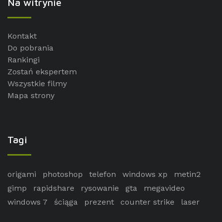
Na witrynie
Kontakt
Do pobrania
Rankingi
Zostań ekspertem
Wszystkie filmy
Mapa strony
Tagi
origami
photoshop
telefon
windows xp
metin2
gimp
rapidshare
rysowanie
gta
megavideo
windows 7
ściąga
prezent
counter strike
laser