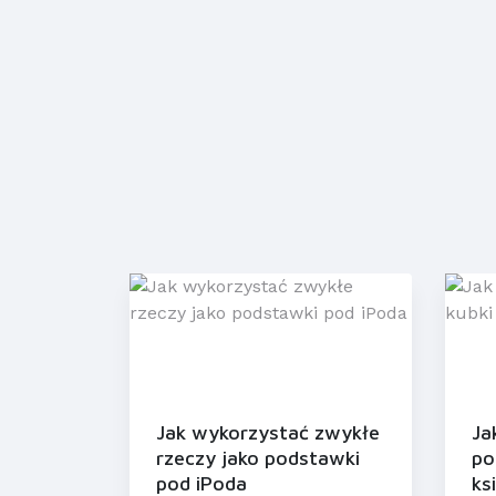
Jak wykorzystać zwykłe
Ja
rzeczy jako podstawki
po
pod iPoda
ks