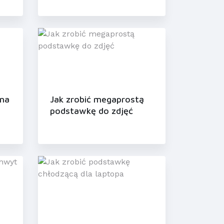
 na
Jak zrobić megaprostą
podstawkę do zdjęć