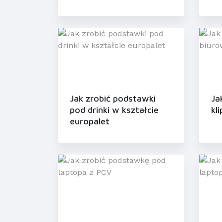
Jak zrobić podstawki
Ja
pod drinki w kształcie
kl
europalet