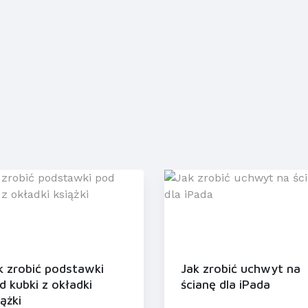
k zrobić podstawki
Jak zrobić uchwyt na
d kubki z okładki
ścianę dla iPada
iążki