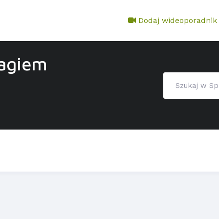
Dodaj wideoporadnik
tagiem