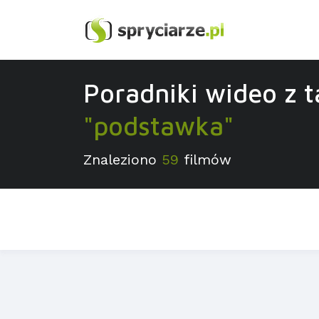
Poradniki wideo z 
"podstawka"
Znaleziono
59
filmów