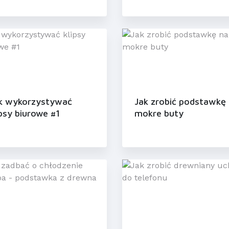
k wykorzystywać
Jak zrobić podstawkę
ipsy biurowe #1
mokre buty