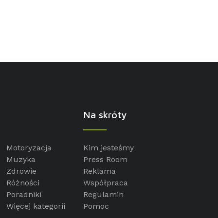
Na skróty
Motoryzacja
Kim jesteśmy
Muzyka
Press Room
Zdrowie
Reklama
Różności
Współpraca
Poradniki
Regulamin
Więcej kategorii
Pomoc