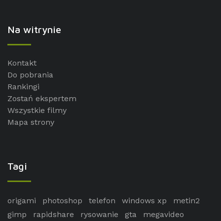
Na witrynie
Kontakt
Do pobrania
Rankingi
Zostań ekspertem
Wszystkie filmy
Mapa strony
Tagi
origami
photoshop
telefon
windows xp
metin2
gimp
rapidshare
rysowanie
gta
megavideo