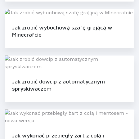
Jak zrobić wybuchową szafę grającą w
Minecrafcie
Jak zrobić dowcip z automatycznym
spryskiwaczem
Jak wykonać przebiegły żart z colą i