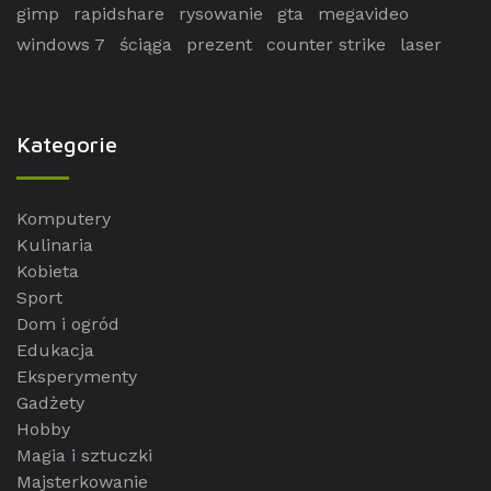
gimp
rapidshare
rysowanie
gta
megavideo
windows 7
ściąga
prezent
counter strike
laser
Kategorie
Komputery
Kulinaria
Kobieta
Sport
Dom i ogród
Edukacja
Eksperymenty
Gadżety
Hobby
Magia i sztuczki
Majsterkowanie