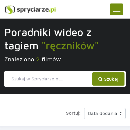
Poradniki wideo z
tagiem
"ręczników"
Znaleziono
2
filmów
Szukaj
Sortuj: