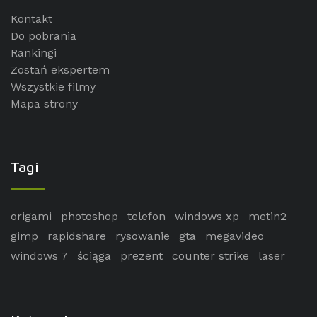
Kontakt
Do pobrania
Rankingi
Zostań ekspertem
Wszystkie filmy
Mapa strony
Tagi
origami
photoshop
telefon
windows xp
metin2
gimp
rapidshare
rysowanie
gta
megavideo
windows 7
ściąga
prezent
counter strike
laser