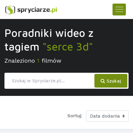
Poradniki wideo z
tagiem
"serce 3d"
Znaleziono
1
filmów
Szukaj
Sortuj: