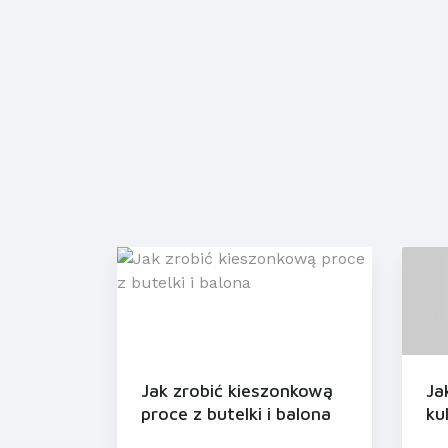
Jak zrobić kieszonkową
Ja
proce z butelki i balona
ku