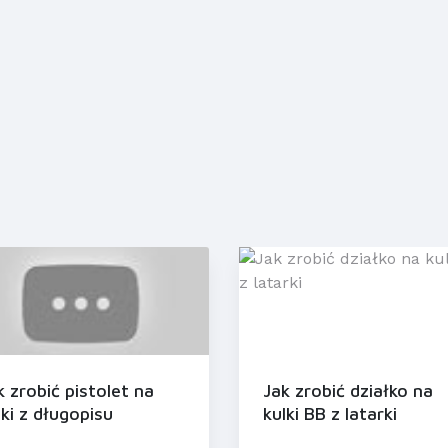
k zrobić pistolet na
Jak zrobić działko na
lki z długopisu
kulki BB z latarki