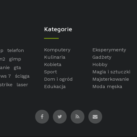
Kategorie
Komputery
Eksperymenty
op
telefon
Kulinaria
Gadżety
n2
gimp
Kobieta
Hobby
anie
gta
Sport
Magia i sztuczki
ws 7
ściąga
Dom i ogród
Majsterkowanie
strike
laser
Edukacja
Moda męska