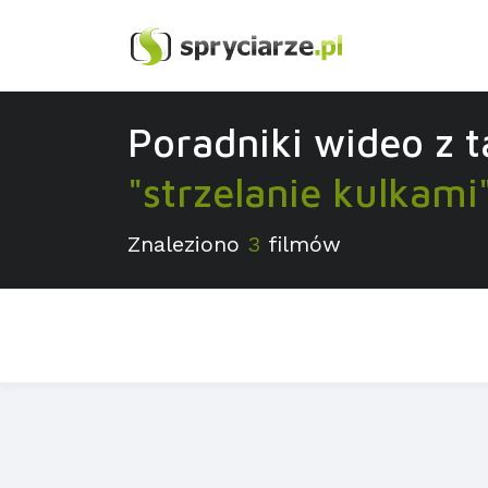
Poradniki wideo z 
"strzelanie kulkami
Znaleziono
3
filmów