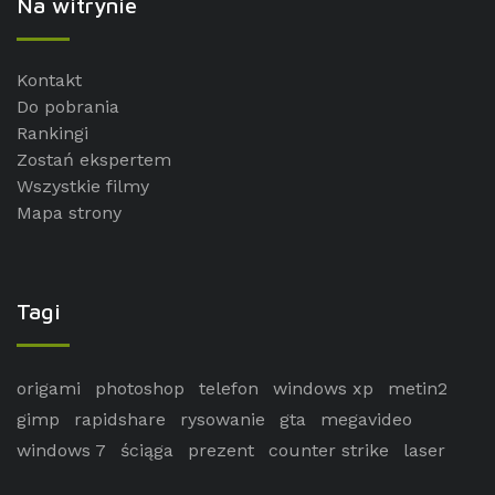
Na witrynie
Kontakt
Do pobrania
Rankingi
Zostań ekspertem
Wszystkie filmy
Mapa strony
Tagi
origami
photoshop
telefon
windows xp
metin2
gimp
rapidshare
rysowanie
gta
megavideo
windows 7
ściąga
prezent
counter strike
laser