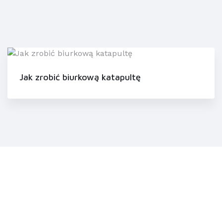
Jak zrobić biurkową katapultę