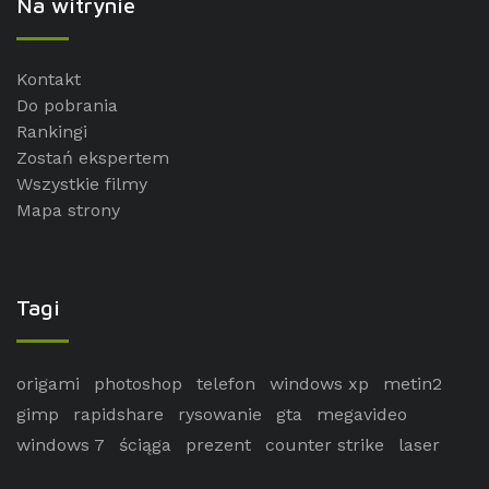
Na witrynie
Kontakt
Do pobrania
Rankingi
Zostań ekspertem
Wszystkie filmy
Mapa strony
Tagi
origami
photoshop
telefon
windows xp
metin2
gimp
rapidshare
rysowanie
gta
megavideo
windows 7
ściąga
prezent
counter strike
laser