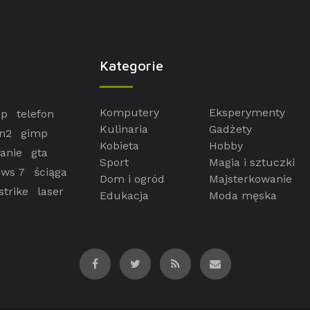
Kategorie
Komputery
Eksperymenty
op
telefon
Kulinaria
Gadżety
n2
gimp
Kobieta
Hobby
anie
gta
Sport
Magia i sztuczki
ws 7
ściąga
Dom i ogród
Majsterkowanie
strike
laser
Edukacja
Moda męska