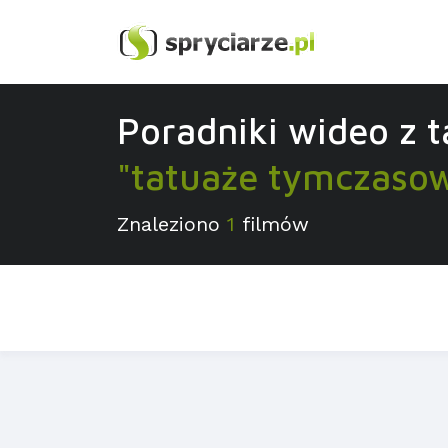
Poradniki wideo z 
"tatuaże tymczaso
Znaleziono
1
filmów