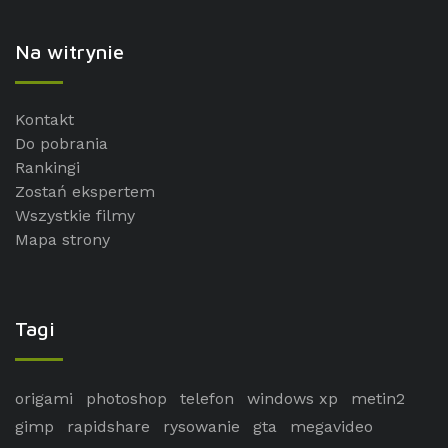
Na witrynie
Kontakt
Do pobrania
Rankingi
Zostań ekspertem
Wszystkie filmy
Mapa strony
Tagi
origami
photoshop
telefon
windows xp
metin2
gimp
rapidshare
rysowanie
gta
megavideo