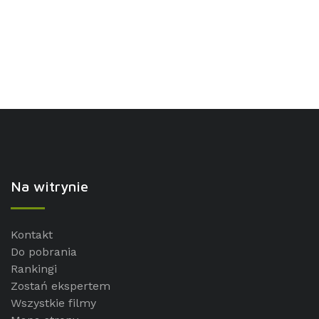
Na witrynie
Kontakt
Do pobrania
Rankingi
Zostań ekspertem
Wszystkie filmy