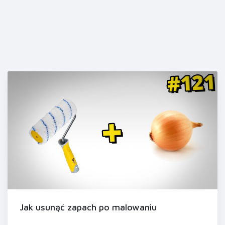
Jak usunąć zapach po malowaniu