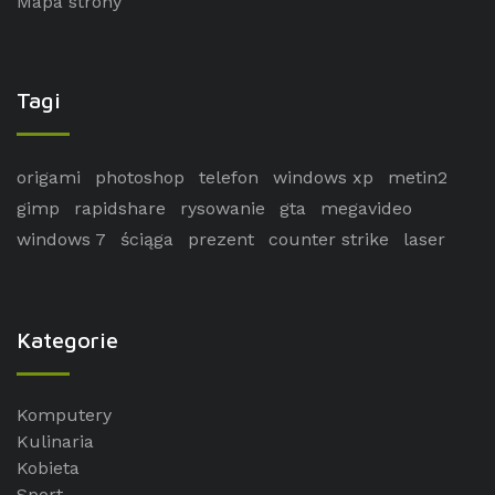
Mapa strony
Tagi
origami
photoshop
telefon
windows xp
metin2
gimp
rapidshare
rysowanie
gta
megavideo
windows 7
ściąga
prezent
counter strike
laser
Kategorie
Komputery
Kulinaria
Kobieta
Sport