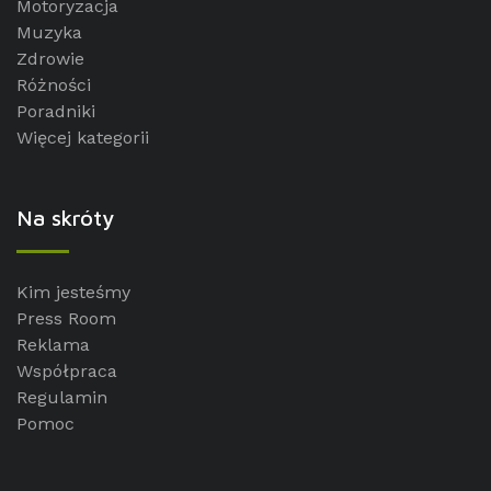
Motoryzacja
Muzyka
Zdrowie
Różności
Poradniki
Więcej kategorii
Na skróty
Kim jesteśmy
Press Room
Reklama
Współpraca
Regulamin
Pomoc