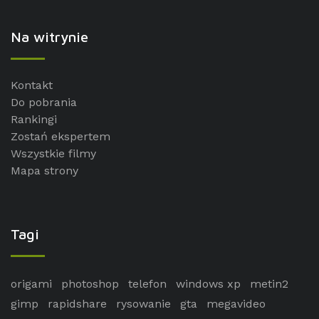
Na witrynie
Kontakt
Do pobrania
Rankingi
Zostań ekspertem
Wszystkie filmy
Mapa strony
Tagi
origami
photoshop
telefon
windows xp
metin2
gimp
rapidshare
rysowanie
gta
megavideo