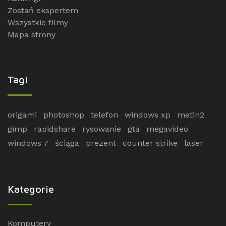
Zostań ekspertem
Wszystkie filmy
Mapa strony
Tagi
origami
photoshop
telefon
windows xp
metin2
gimp
rapidshare
rysowanie
gta
megavideo
windows 7
ściąga
prezent
counter strike
laser
Kategorie
Komputery