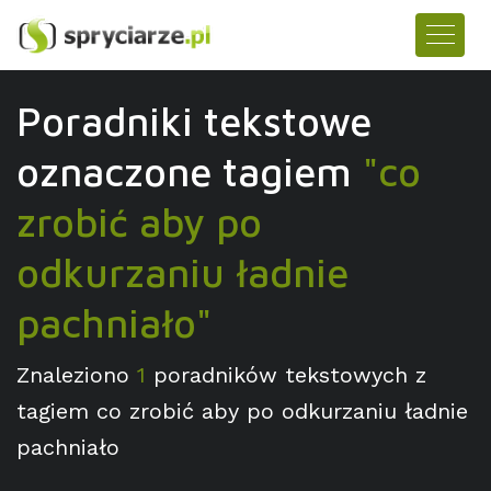
Poradniki tekstowe
oznaczone tagiem
"co
zrobić aby po
odkurzaniu ładnie
pachniało"
Znaleziono
1
poradników tekstowych z
tagiem co zrobić aby po odkurzaniu ładnie
pachniało