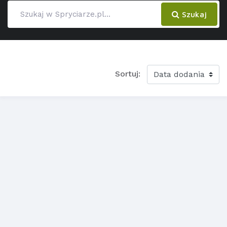
Szukaj
Sortuj: