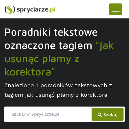
Poradniki tekstowe
oznaczone tagiem
"jak
usunąć plamy z
korektora"
Znaleziono
1
poradników tekstowych z
tagiem jak usunąć plamy z korektora
Szukaj