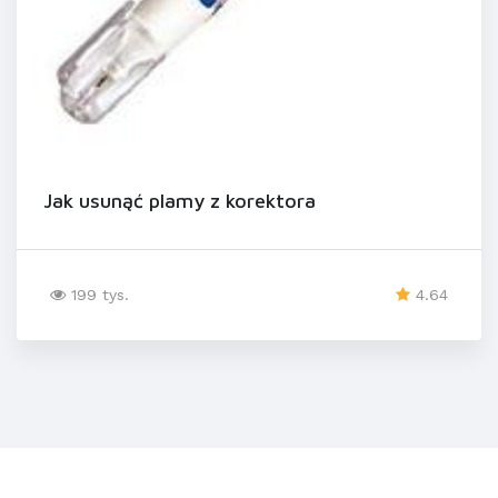
Jak usunąć plamy z korektora
199 tys.
4.64