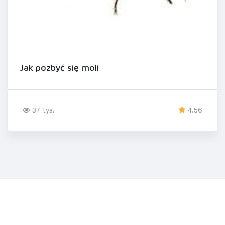
Jak pozbyć się moli
37 tys.
4.56