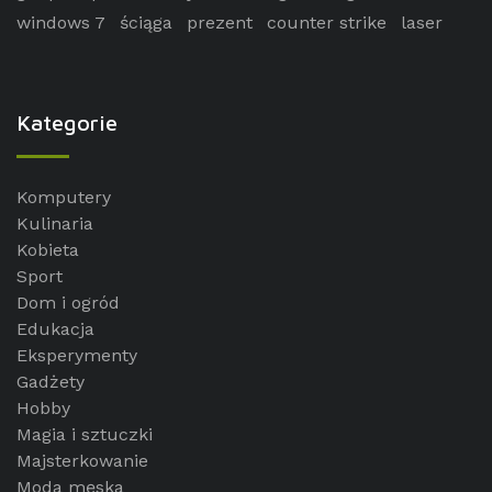
windows 7
ściąga
prezent
counter strike
laser
Kategorie
Komputery
Kulinaria
Kobieta
Sport
Dom i ogród
Edukacja
Eksperymenty
Gadżety
Hobby
Magia i sztuczki
Majsterkowanie
Moda męska