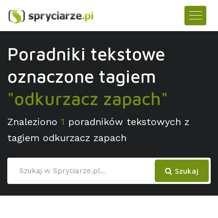
Poradniki tekstowe
oznaczone tagiem
"odkurzacz zapach"
Znaleziono
1
poradników tekstowych z
tagiem odkurzacz zapach
Szukaj