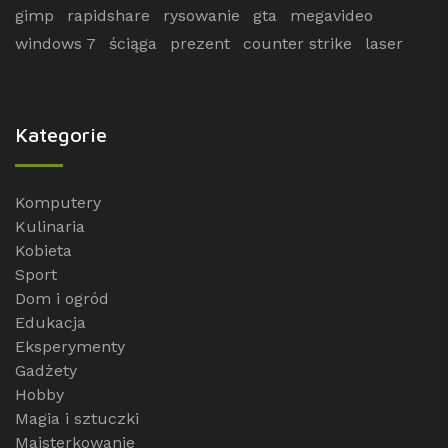
gimp
rapidshare
rysowanie
gta
megavideo
windows 7
ściąga
prezent
counter strike
laser
Kategorie
Komputery
Kulinaria
Kobieta
Sport
Dom i ogród
Edukacja
Eksperymenty
Gadżety
Hobby
Magia i sztuczki
Majsterkowanie