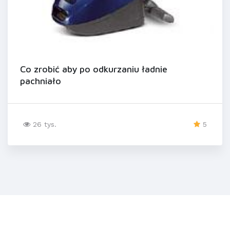
Co zrobić aby po odkurzaniu ładnie
pachniało
26 tys.
5