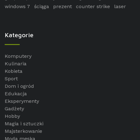
windows 7
ściąga
prezent
counter strike
laser
Kategorie
Komputery
Kulinaria
Kobieta
Sport
Dom i ogród
Edukacja
Eksperymenty
Gadżety
Hobby
Magia i sztuczki
Majsterkowanie
Moda męska