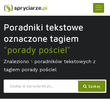
Poradniki tekstowe
oznaczone tagiem
"porady pościel"
Znaleziono
1
poradników tekstowych z
tagiem porady pościel
Szukaj