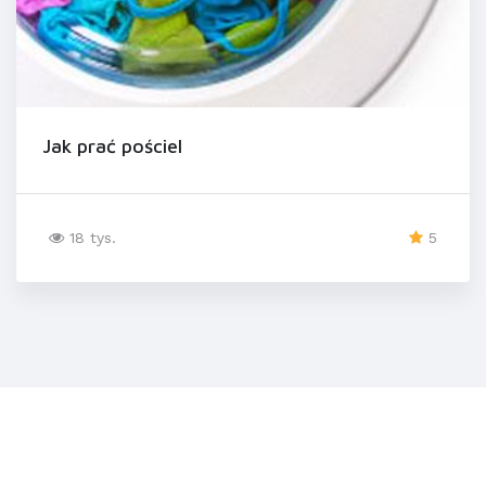
Jak prać pościel
18 tys.
5