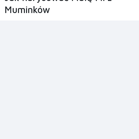
Muminków