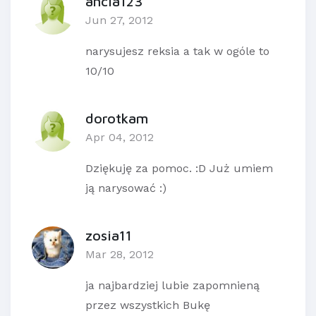
ancia123
Jun 27, 2012
narysujesz reksia a tak w ogóle to
10/10
dorotkam
Apr 04, 2012
Dziękuję za pomoc. :D Już umiem
ją narysować :)
zosia11
Mar 28, 2012
ja najbardziej lubie zapomnieną
przez wszystkich Bukę