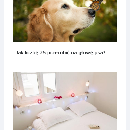
Jak liczbę 25 przerobić na głowę psa?