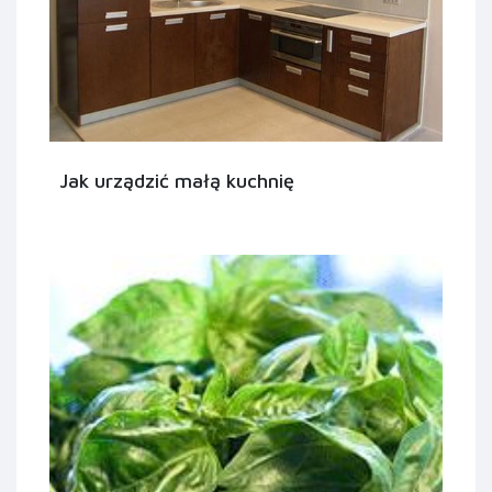
Jak urządzić małą kuchnię