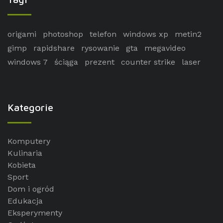
origami
photoshop
telefon
windows xp
metin2
gimp
rapidshare
rysowanie
gta
megavideo
windows 7
ściąga
prezent
counter strike
laser
Kategorie
Komputery
Kulinaria
Kobieta
Sport
Dom i ogród
Edukacja
Eksperymenty