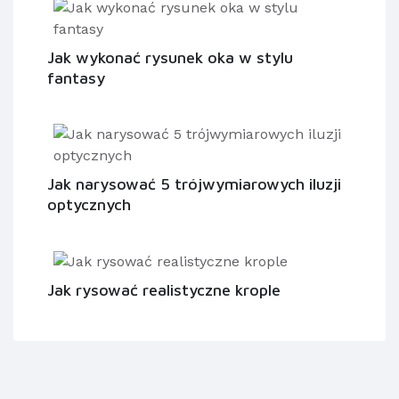
Jak wykonać rysunek oka w stylu
fantasy
Jak narysować 5 trójwymiarowych iluzji
optycznych
Jak rysować realistyczne krople