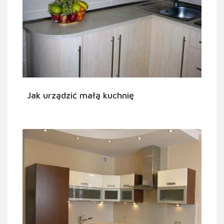
Jak urządzić małą kuchnię