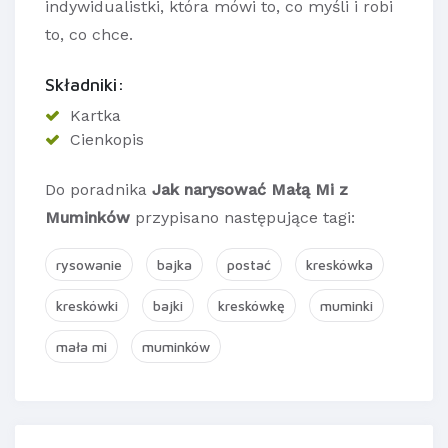
indywidualistki, która mówi to, co myśli i robi
to, co chce.
Składniki:
Kartka
Cienkopis
Do poradnika
Jak narysować Małą Mi z
Muminków
przypisano następujące tagi:
rysowanie
bajka
postać
kreskówka
kreskówki
bajki
kreskówkę
muminki
mała mi
muminków