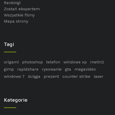
Rankingi
Zostań ekspertem
Wszystkie filmy
Mapa strony
Tagi
origami
photoshop
telefon
windows xp
metin2
gimp
rapidshare
rysowanie
gta
megavideo
windows 7
ściąga
prezent
counter strike
laser
Kategorie