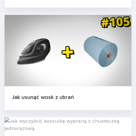
Jak usunąć wosk z ubrań