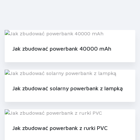
Jak zbudować powerbank 40000 mAh
Jak zbudować solarny powerbank z lampką
Jak zbudować powerbank z rurki PVC