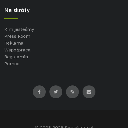
Na skróty
Kim jesteśmy
Press Room
Reklama
Współpraca
Regulamin
Pomoc
© 2008-2026
Spryciarze.pl