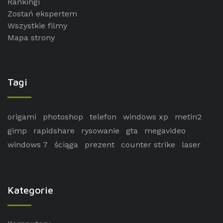
Rankingi
Zostań ekspertem
Wszystkie filmy
Mapa strony
Tagi
origami
photoshop
telefon
windows xp
metin2
gimp
rapidshare
rysowanie
gta
megavideo
windows 7
ściąga
prezent
counter strike
laser
Kategorie