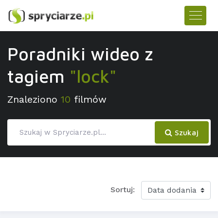
Poradniki wideo z
tagiem
"lock"
Znaleziono
10
filmów
Szukaj
Sortuj: