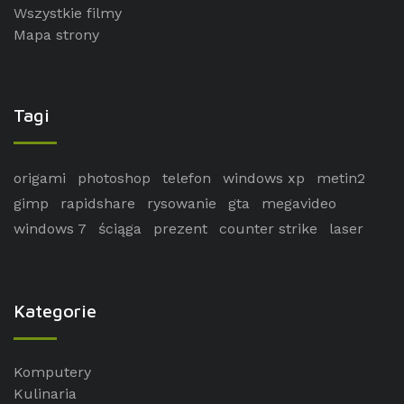
Wszystkie filmy
Mapa strony
Tagi
origami
photoshop
telefon
windows xp
metin2
gimp
rapidshare
rysowanie
gta
megavideo
windows 7
ściąga
prezent
counter strike
laser
Kategorie
Komputery
Kulinaria