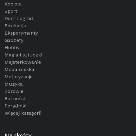
Kobieta
Sport
Dom i ogród
Edukacja
Eksperymenty
Gadżety
Hobby
Magia i sztuczki
Majsterkowanie
Moda męska
Motoryzacja
Muzyka
Zdrowie
Różności
Poradniki
Więcej kategorii
Na skróty