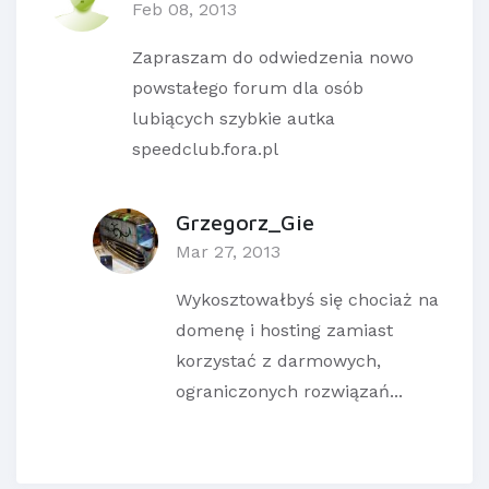
Feb 08, 2013
Zapraszam do odwiedzenia nowo
powstałego forum dla osób
lubiących szybkie autka
speedclub.fora.pl
Grzegorz_Gie
Mar 27, 2013
Wykosztowałbyś się chociaż na
domenę i hosting zamiast
korzystać z darmowych,
ograniczonych rozwiązań...