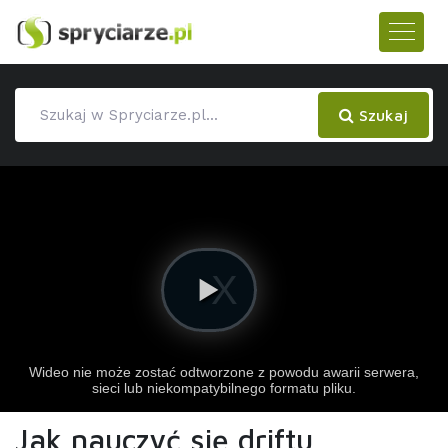
Szukaj
Jak nauczyć się driftu