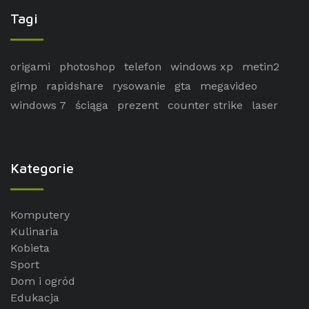
Tagi
origami
photoshop
telefon
windows xp
metin2
gimp
rapidshare
rysowanie
gta
megavideo
windows 7
ściąga
prezent
counter strike
laser
Kategorie
Komputery
Kulinaria
Kobieta
Sport
Dom i ogród
Edukacja