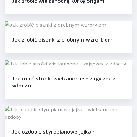
Jak zrobić wielkanocną kurkę origami
Jak zrobić pisanki z drobnym wzrorkiem
Jak robić stroiki wielkanocne - zajączek z
włóczki
Jak ozdobić styropianowe jajka -