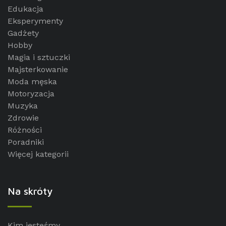
Edukacja
Eksperymenty
Gadżety
Hobby
Magia i sztuczki
Majsterkowanie
Moda męska
Motoryzacja
Muzyka
Zdrowie
Różności
Poradniki
Więcej kategorii
Na skróty
Kim jesteśmy