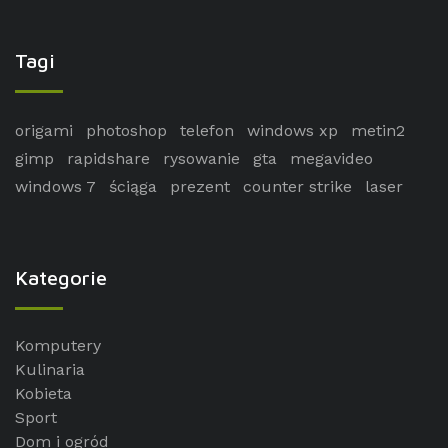
Tagi
origami
photoshop
telefon
windows xp
metin2
gimp
rapidshare
rysowanie
gta
megavideo
windows 7
ściąga
prezent
counter strike
laser
Kategorie
Komputery
Kulinaria
Kobieta
Sport
Dom i ogród