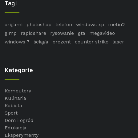
Tagi
origami
photoshop
telefon
windows xp
metin2
gimp
rapidshare
rysowanie
gta
megavideo
windows 7
ściąga
prezent
counter strike
laser
Kategorie
Komputery
Kulinaria
Kobieta
Sport
Dom i ogród
Edukacja
Eksperymenty