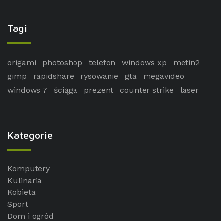
Tagi
origami
photoshop
telefon
windows xp
metin2
gimp
rapidshare
rysowanie
gta
megavideo
windows 7
ściąga
prezent
counter strike
laser
Kategorie
Komputery
Kulinaria
Kobieta
Sport
Dom i ogród