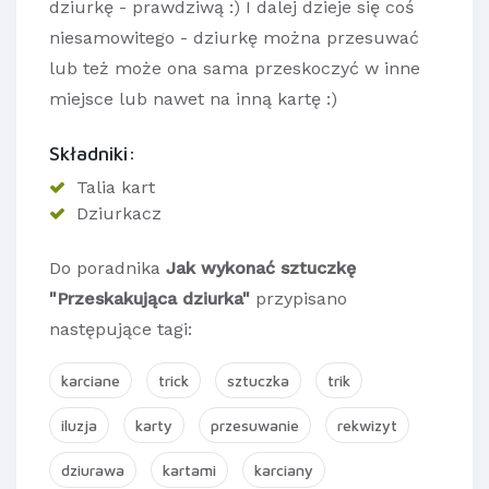
dziurkę - prawdziwą :) I dalej dzieje się coś
niesamowitego - dziurkę można przesuwać
lub też może ona sama przeskoczyć w inne
miejsce lub nawet na inną kartę :)
Składniki:
Talia kart
Dziurkacz
Do poradnika
Jak wykonać sztuczkę
"Przeskakująca dziurka"
przypisano
następujące tagi:
karciane
trick
sztuczka
trik
iluzja
karty
przesuwanie
rekwizyt
dziurawa
kartami
karciany