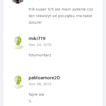
trik super 5/5 ale mam pytanie czy
ten rekwizyt od początku ma takie
dziurki
miki719
Dec 24, 2012
fotomontarz
pabloamore20
Nov 28, 2012
fajne ale
\\