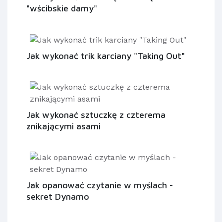
"wścibskie damy"
Jak wykonać trik karciany "Taking Out"
Jak wykonać sztuczkę z czterema
znikającymi asami
Jak opanować czytanie w myślach -
sekret Dynamo