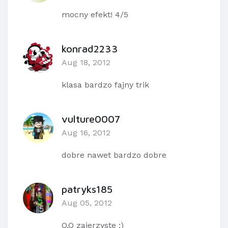
mocny efekt! 4/5
konrad2233
Aug 18, 2012
klasa bardzo fajny trik
vulture0007
Aug 16, 2012
dobre nawet bardzo dobre
patryks185
Aug 05, 2012
O.O zajerzyste :)