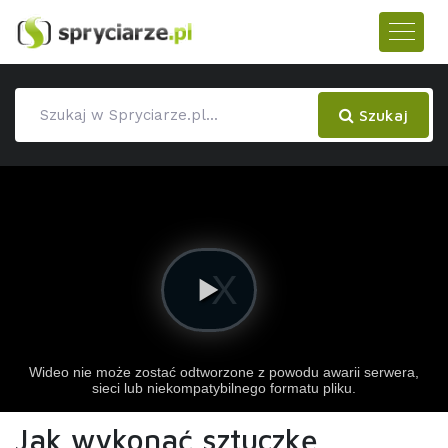
Szukaj
Jak wykonać sztuczkę