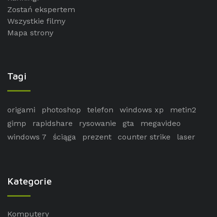
Zostań ekspertem
Wszystkie filmy
Mapa strony
Tagi
origami
photoshop
telefon
windows xp
metin2
gimp
rapidshare
rysowanie
gta
megavideo
windows 7
ściąga
prezent
counter strike
laser
Kategorie
Komputery