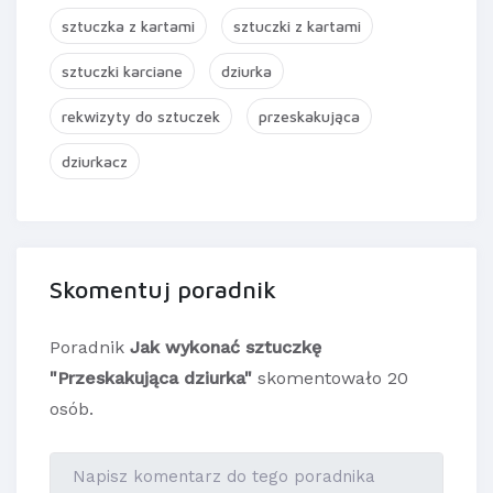
sztuczka z kartami
sztuczki z kartami
sztuczki karciane
dziurka
rekwizyty do sztuczek
przeskakująca
dziurkacz
Skomentuj poradnik
Poradnik
Jak wykonać sztuczkę
"Przeskakująca dziurka"
skomentowało 20
osób.