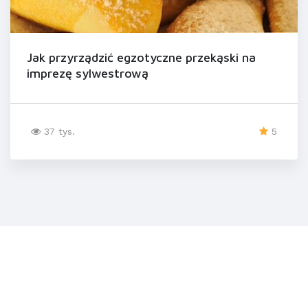
Jak przyrządzić egzotyczne przekąski na
imprezę sylwestrową
37 tys.
5