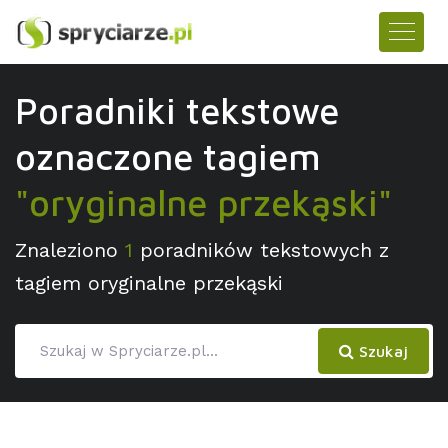
Poradniki tekstowe
oznaczone tagiem
"oryginalne przekąski"
Znaleziono
1
poradników tekstowych z
tagiem oryginalne przekąski
Szukaj