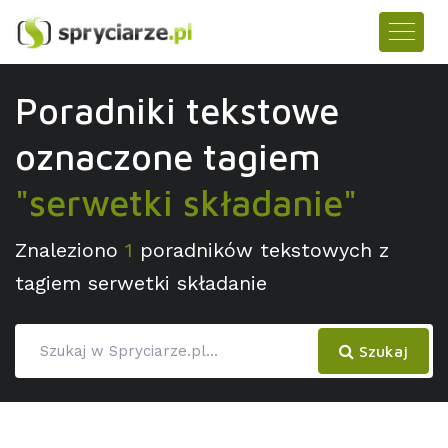
Poradniki tekstowe
oznaczone tagiem
"serwetki składanie"
Znaleziono
1
poradników tekstowych z
tagiem serwetki składanie
Szukaj