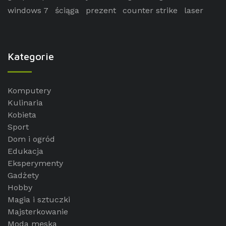
windows 7
ściąga
prezent
counter strike
laser
Kategorie
Komputery
Kulinaria
Kobieta
Sport
Dom i ogród
Edukacja
Eksperymenty
Gadżety
Hobby
Magia i sztuczki
Majsterkowanie
Moda męska