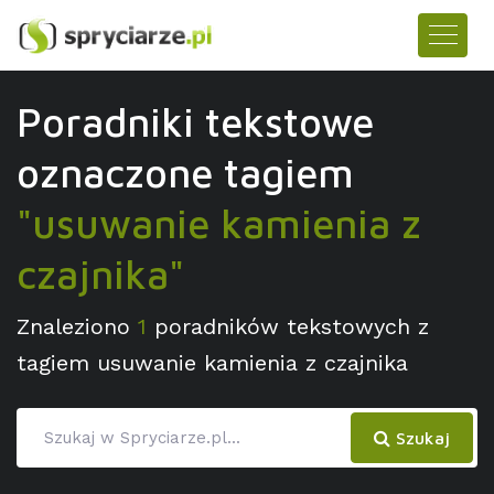
Poradniki tekstowe
oznaczone tagiem
"usuwanie kamienia z
czajnika"
Znaleziono
1
poradników tekstowych z
tagiem usuwanie kamienia z czajnika
Szukaj