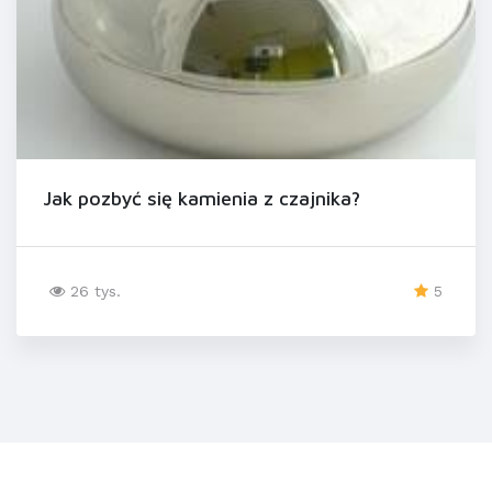
Jak pozbyć się kamienia z czajnika?
26 tys.
5