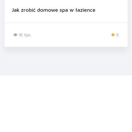
Jak zrobić domowe spa w łazience
15 tys.
5