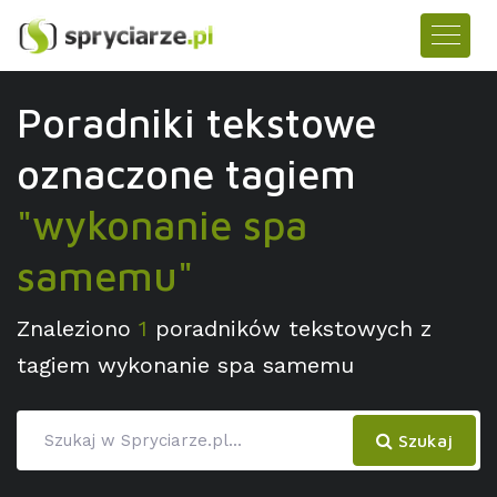
Poradniki tekstowe
oznaczone tagiem
"wykonanie spa
samemu"
Znaleziono
1
poradników tekstowych z
tagiem wykonanie spa samemu
Szukaj