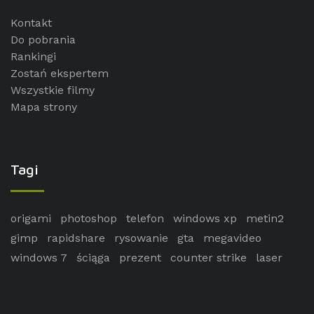
Kontakt
Do pobrania
Rankingi
Zostań ekspertem
Wszystkie filmy
Mapa strony
Tagi
origami
photoshop
telefon
windows xp
metin2
gimp
rapidshare
rysowanie
gta
megavideo
windows 7
ściąga
prezent
counter strike
laser